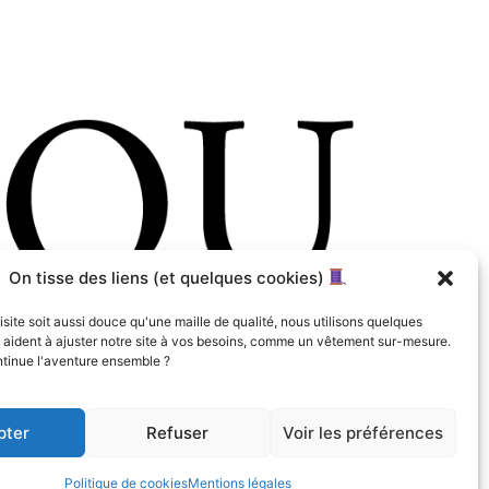
On tisse des liens (et quelques cookies)
isite soit aussi douce qu'une maille de qualité, nous utilisons quelques
s aident à ajuster notre site à vos besoins, comme un vêtement sur-mesure.
ntinue l'aventure ensemble ?
opos
Formulaire de Contact
pter
Refuser
Voir les préférences
Politique de cookies
Mentions légales