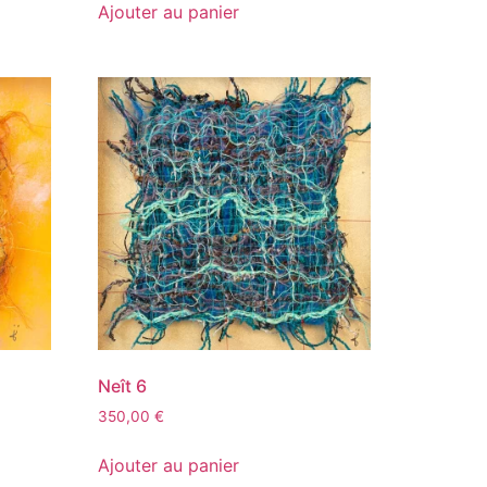
Ajouter au panier
Neît 6
350,00
€
Ajouter au panier