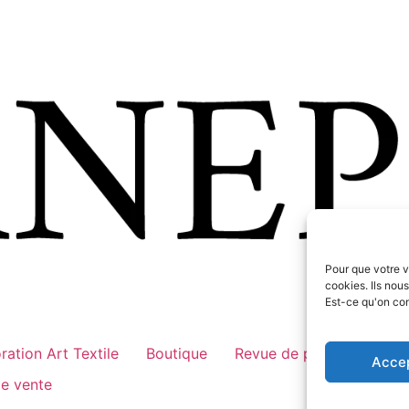
Pour que votre v
cookies. Ils nou
Est-ce qu'on co
ration Art Textile
Boutique
Revue de presse
A pr
Acce
de vente