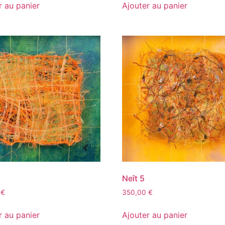
r au panier
Ajouter au panier
Neît 5
0
€
350,00
€
r au panier
Ajouter au panier