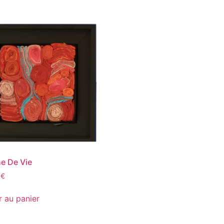
e De Vie
0
€
r au panier