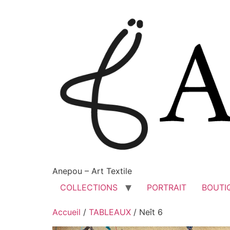
Anepou – Art Textile
COLLECTIONS
PORTRAIT
BOUTI
Accueil
/
TABLEAUX
/ Neît 6