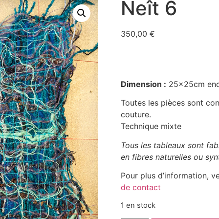
Neît 6
350,00
€
Dimension :
25x25cm enc
Toutes les pièces sont conç
couture.
Technique mixte
Tous les tableaux sont fab
en fibres naturelles ou syn
Pour plus d’information, ve
de contact
1 en stock