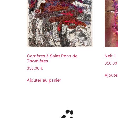
Carrières à Saint Pons de
Neît 1
Thomières
350,0
350,00
€
Ajoute
Ajouter au panier