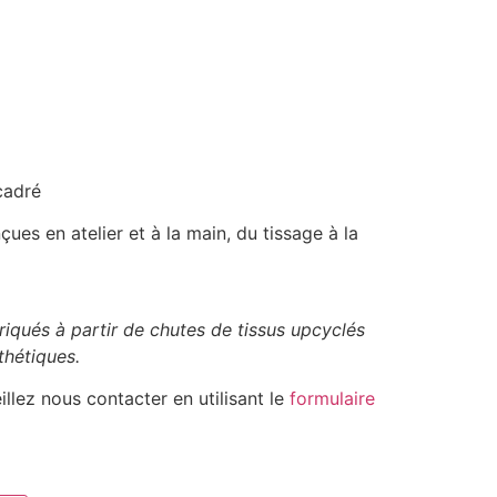
adré
ues en atelier et à la main, du tissage à la
riqués à partir de chutes de tissus upcyclés
thétiques.
illez nous contacter en utilisant le
formulaire