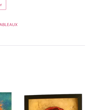
er
ABLEAUX