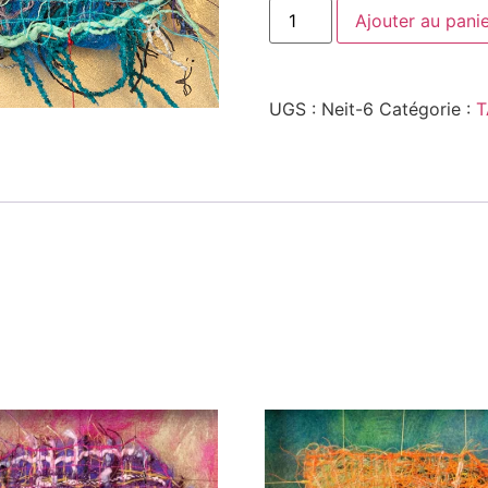
Ajouter au pani
UGS :
Neit-6
Catégorie :
T