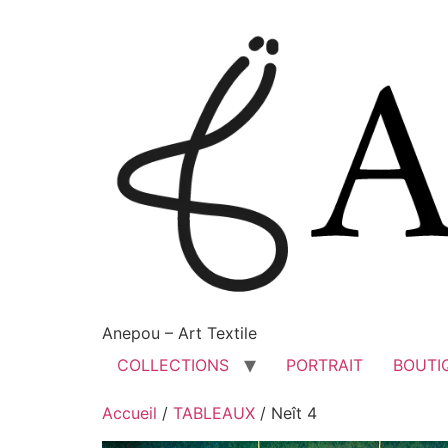
Anepou – Art Textile
COLLECTIONS
PORTRAIT
BOUTI
Accueil
/
TABLEAUX
/ Neît 4