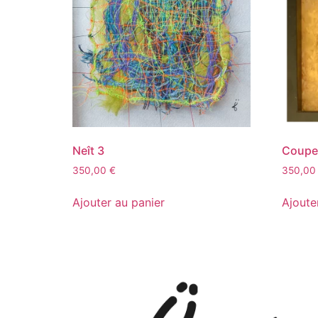
Neît 3
Coupe
350,00
€
350,0
Ajouter au panier
Ajoute