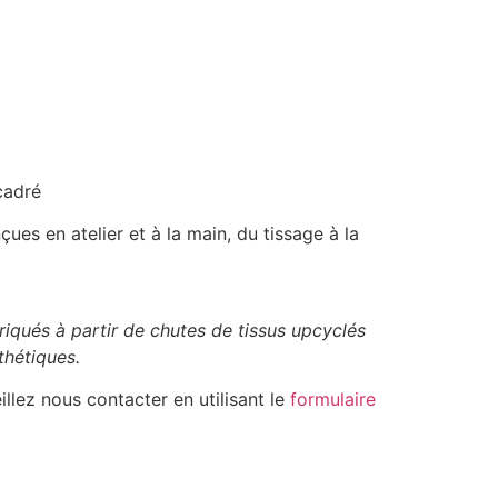
adré
ues en atelier et à la main, du tissage à la
riqués à partir de chutes de tissus upcyclés
thétiques.
illez nous contacter en utilisant le
formulaire