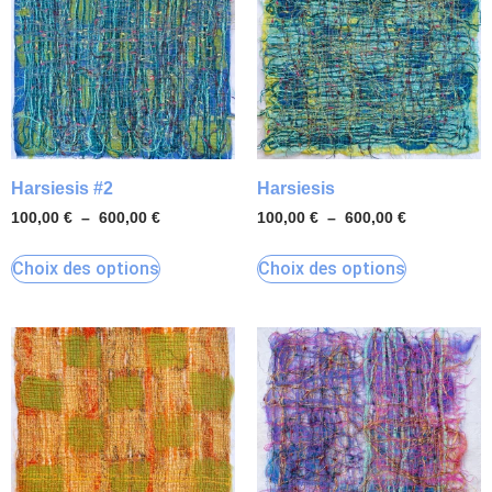
Harsiesis #2
Harsiesis
100,00
€
–
600,00
€
100,00
€
–
600,00
€
Choix des options
Choix des options