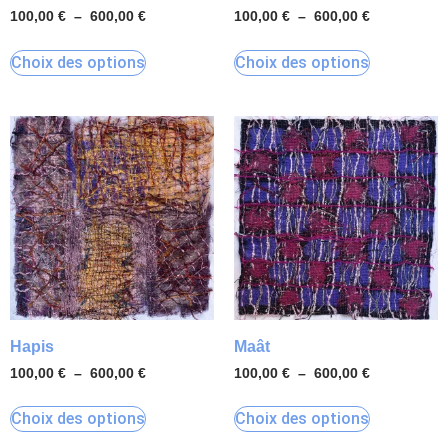
100,00
€
–
600,00
€
100,00
€
–
600,00
€
Choix des options
Choix des options
Hapis
Maât
100,00
€
–
600,00
€
100,00
€
–
600,00
€
Choix des options
Choix des options