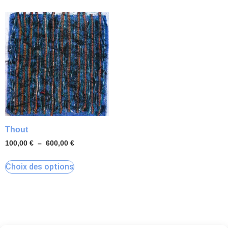
Thout
100,00
€
–
600,00
€
Choix des options