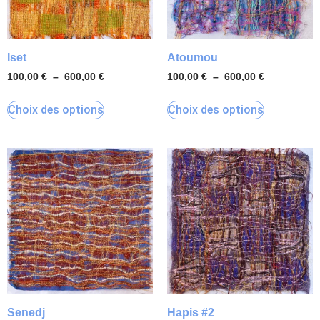
Iset
Atoumou
100,00
€
–
600,00
€
100,00
€
–
600,00
€
Choix des options
Choix des options
Senedj
Hapis #2