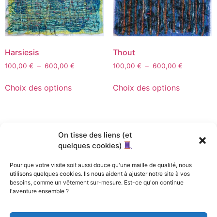
Harsiesis
Thout
100,00
€
–
600,00
€
100,00
€
–
600,00
€
Choix des options
Choix des options
On tisse des liens (et
quelques cookies)
Pour que votre visite soit aussi douce qu'une maille de qualité, nous
utilisons quelques cookies. Ils nous aident à ajuster notre site à vos
besoins, comme un vêtement sur-mesure. Est-ce qu'on continue
l'aventure ensemble ?
Anepou – Art Textile
Collection Art Textile Nil Millénaire