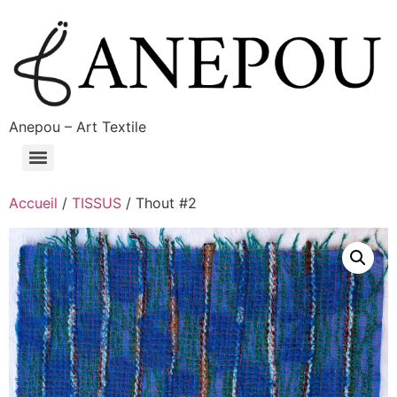
Anepou – Art Textile
Accueil
/
TISSUS
/ Thout #2